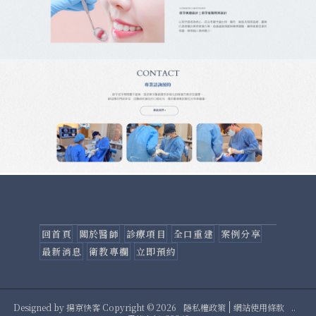
回首頁
關於醫師
診療項目
全口重建
案例分享
最新消息
衛教專欄
立即預約
Designed by
揚京快客
Copyright © 2026
隱私權政策
網站使用條款
..